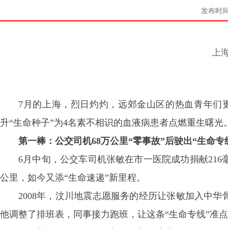
发布时间：
上
7月的上海，烈日灼灼，远郊金山区的热血青年们
升“生命种子”为4名素不相识的血液病患者点燃重生曙光
第一棒：公交司机68万公里“零事故”后驶出“生命专
6月中旬，公交车司机张敏在市一医院成功捐献216
公里，如今又添“生命速递”新里程。
2008年，汶川地震志愿服务的经历让张敏加入中华
他调整了排班表，同事接力跑班，让这条“生命专线”准