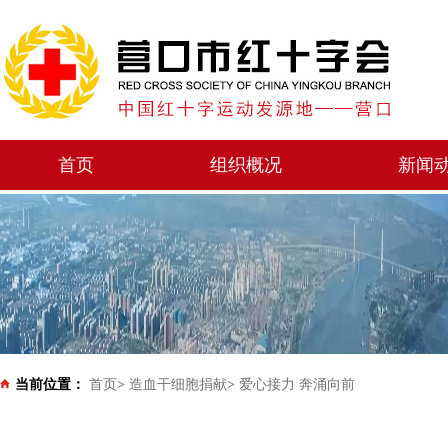
首页
组织概况
新闻
当前位置：
首页
>
造血干细胞捐献
>
爱心接力 奔涌向前