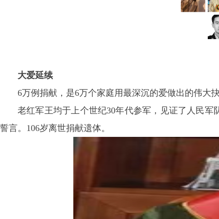
大爱延续
6万例捐献，是6万个家庭用最深沉的爱做出的伟大
老红军王均于上个世纪30年代参军，见证了人民军
誓言。106岁离世捐献遗体。