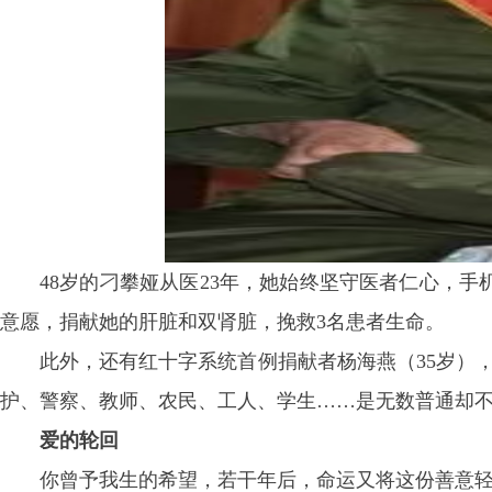
48岁的刁攀娅从医23年，她始终坚守医者仁心，手
意愿，捐献她的肝脏和双肾脏，挽救3名患者生命。
此外，还有红十字系统首例捐献者杨海燕（35岁），
护、警察、教师、农民、工人、学生……是无数普通却
爱的轮回
你曾予我生的希望，若干年后，命运又将这份善意