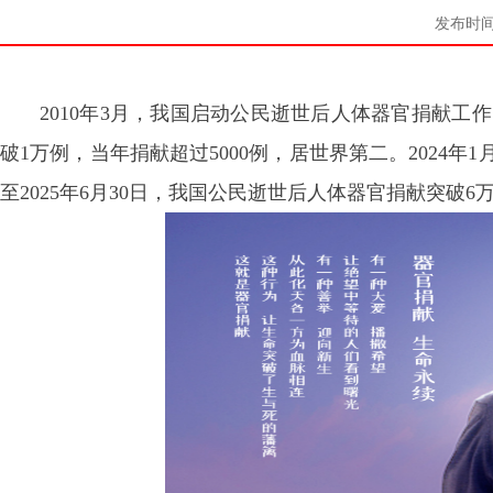
发布时间：
2010年3月，我国启动公民逝世后人体器官捐献工作
破1万例，当年捐献超过5000例，居世界第二。2024年
至2025年6月30日，我国公民逝世后人体器官捐献突破