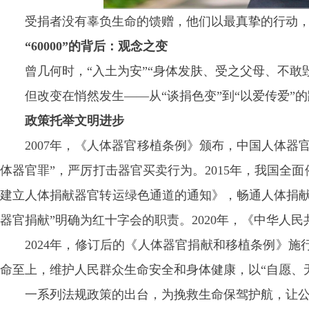
受捐者没有辜负生命的馈赠，他们以最真挚的行动
“60000”的背后：观念之变
曾几何时，“入土为安”“身体发肤、受之父母、不敢
但改变在悄然发生——从“谈捐色变”到“以爱传爱”
政策托举文明进步
2007年，《人体器官移植条例》颁布，中国人体器
体器官罪”，严厉打击器官买卖行为。2015年，我国全
建立人体捐献器官转运绿色通道的通知》，畅通人体捐献
器官捐献”明确为红十字会的职责。2020年，《中华人
2024年，修订后的《人体器官捐献和移植条例》
命至上，维护人民群众生命安全和身体健康，以“自愿、
一系列法规政策的出台，为挽救生命保驾护航，让公众