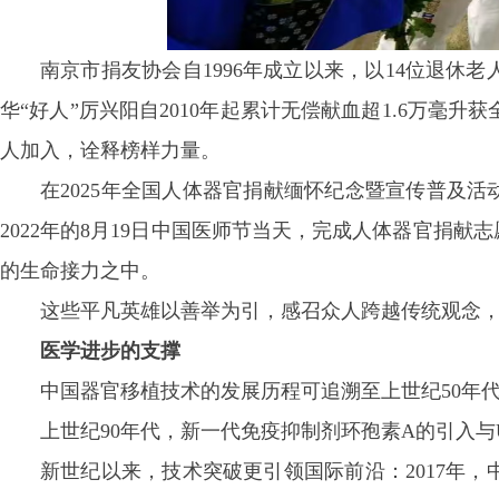
南京市捐友协会自1996年成立以来，以14位退休
华“好人”厉兴阳自2010年起累计无偿献血超1.6万
人加入，诠释榜样力量。
在2025年全国人体器官捐献缅怀纪念暨宣传普及活
2022年的8月19日中国医师节当天，完成人体器官捐
的生命接力之中。
这些平凡英雄以善举为引，感召众人跨越传统观念
医学进步的支撑
中国器官移植技术的发展历程可追溯至上世纪50年
上世纪90年代，新一代免疫抑制剂环孢素A的引入
新世纪以来，技术突破更引领国际前沿：2017年