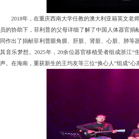
2018年，在重庆西南大学任教的澳大利亚籍英文老师菲利普
员的协助下，菲利普的父母详细了解了中国人体器官捐
同作出了捐献菲利普眼角膜、肝脏、肾脏、心脏、肺等器官
其音乐梦想。2025年，20余位器官移植受者组成浙江
声。在海南，重获新生的王均友等三位“换心人”组成“