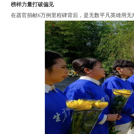
榜样力量打破
偏见
在器官捐献6万例里程碑背后，是无数平凡英雄用无