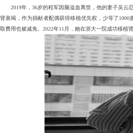
2019年，36岁的程军因脑溢血离世，他的妻子吴
肾衰竭，作为捐献者配偶获得移植优先权，少等了100
取费用也被减免。2022年11月，她在浙大一院成功移