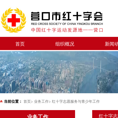
首页
组织概况
新闻
当前位置：
首页
>
业务工作
>
红十字志愿服务与青少年工作
红十字志
业务工作