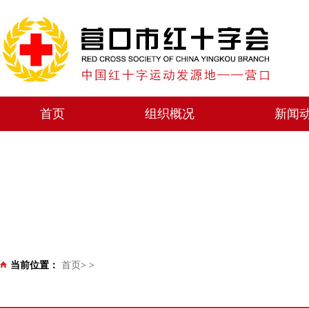
首页
组织概况
新闻
当前位置：
首页
>
>